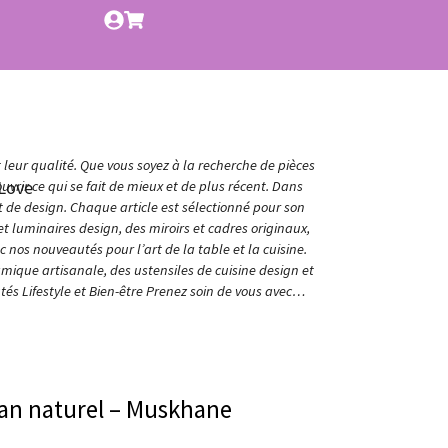
t leur qualité. Que vous soyez à la recherche de pièces
Love
vrir ce qui se fait de mieux et de plus récent. Dans
et de design. Chaque article est sélectionné pour son
t luminaires design, des miroirs et cadres originaux,
nos nouveautés pour l’art de la table et la cuisine.
amique artisanale, des ustensiles de cuisine design et
és Lifestyle et Bien-être Prenez soin de vous avec…
an naturel – Muskhane