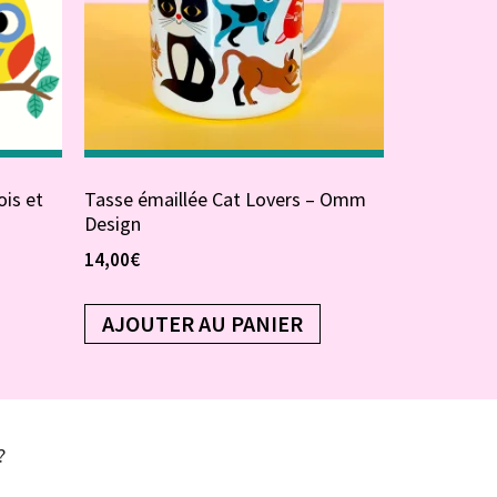
ois et
Tasse émaillée Cat Lovers – Omm
Design
14,00
€
AJOUTER AU PANIER
?