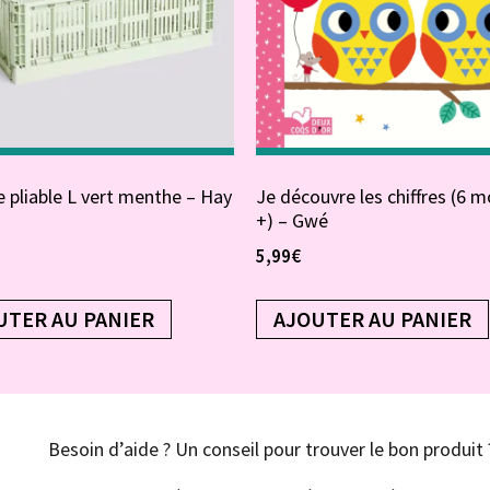
 pliable L vert menthe – Hay
Je découvre les chiffres (6 m
+) – Gwé
5,99
€
UTER AU PANIER
AJOUTER AU PANIER
Besoin d’aide ? Un conseil pour trouver le bon produit 