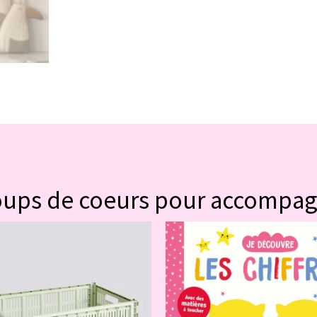
#POUR VOUS
oups de coeurs pour accompa