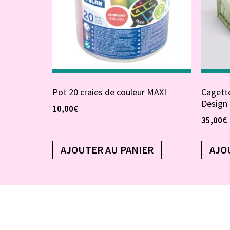
Pot 20 craies de couleur MAXI
Cagette
Design
10,00
€
35,00
€
AJOUTER AU PANIER
AJO