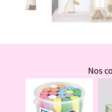
Nos c