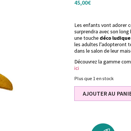
45,00
€
Les enfants vont adorer 
surprendra avec son long 
une touche
déco ludique
les adultes l’adopteront 
dans le salon de leur mai
Découvrez la gamme comp
ici
Plus que 1 en stock
AJOUTER AU PANI