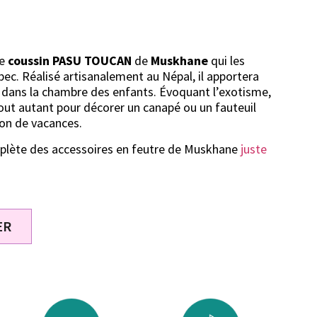
ce
coussin PASU TOUCAN
de
Muskhane
qui les
bec. Réalisé artisanalement au Népal, il apportera
dans la chambre des enfants. Évoquant l’exotisme,
tout autant pour décorer un canapé ou un fauteuil
son de vacances.
lète des accessoires en feutre de Muskhane
juste
ER