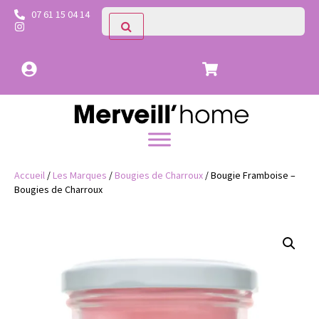
07 61 15 04 14
Accueil
/
Les Marques
/
Bougies de Charroux
/ Bougie Framboise –
Bougies de Charroux