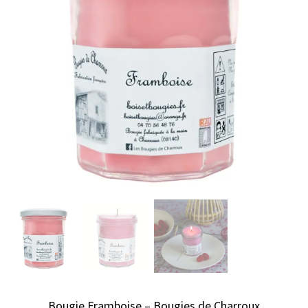
Bougie Framboise – Bougies de Charroux