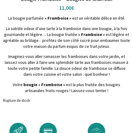
11,00
€
La bougie parfumée
« Framboise »
est un véritable délice en été.
La subtile odeur d’une tarte à la framboise dans une bougie, à la fois
gourmande et légère… La bougie fruitée
« Framboise »
est légère et
agréable au brûlage : profitez de son côté sucré pour embaumer toute
votre maison du parfum exquis de ce fruit juteux.
Imaginez-vous aller ramasser les framboises dans votre jardin, et
laissez vous aller à faire une splendide tarte aux framboises maison à
toute votre petite famille. La douce odeur de framboise se diffuse
dans votre cuisine et votre salon : quel bonheur !
Votre
bougie « Framboise »
est la plus fruitée des bougies
artisanales fruits rouges ! Laissez-vous tenter !
Rupture de stock