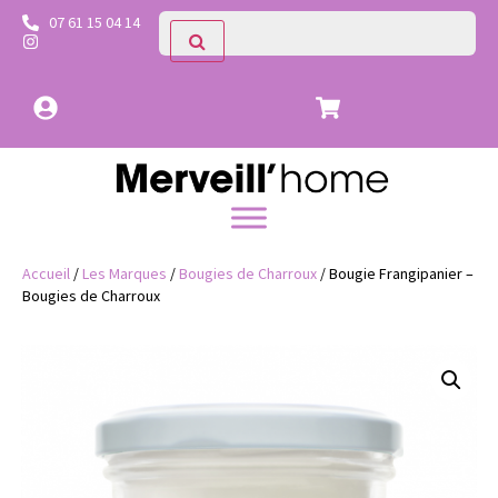
07 61 15 04 14
Accueil
/
Les Marques
/
Bougies de Charroux
/ Bougie Frangipanier –
Bougies de Charroux