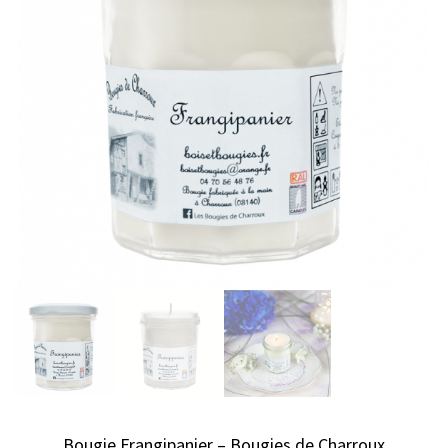
Bougie Frangipanier – Bougies de Charroux