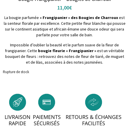
11,00
€
La bougie parfumée
« Frangipanier » des Bougies de Charroux
est
la senteur florale par excellence. Cette petite fleur blanche qui pousse
sur le continent asiatique et africain émane une douce odeur qui sera
parfaite pour votre salle de bain.
Impossible d’oublier la beauté et le parfum suave de la fleur de
frangipanier. Cette
bougie fleurie « Frangipanier »
est un véritable
bouquet de fleurs : retrouvez des notes de fleur de tiaré, de muguet
et de lilas, associées à des notes jasminées.
Rupture de stock
LIVRAISON
PAIEMENTS
RETOURS & ÉCHANGES
RAPIDE
SÉCURISÉS
FACILITÉS