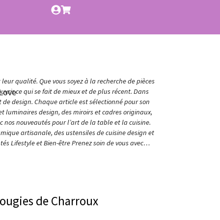
t leur qualité. Que vous soyez à la recherche de pièces
Love
vrir ce qui se fait de mieux et de plus récent. Dans
et de design. Chaque article est sélectionné pour son
t luminaires design, des miroirs et cadres originaux,
nos nouveautés pour l’art de la table et la cuisine.
amique artisanale, des ustensiles de cuisine design et
és Lifestyle et Bien-être Prenez soin de vous avec…
Bougies de Charroux