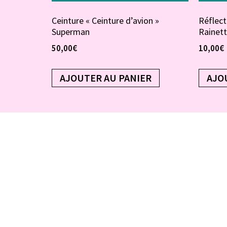
Ceinture « Ceinture d’avion »
Réflect
Superman
Rainet
50,00
€
10,00
€
AJOUTER AU PANIER
AJO