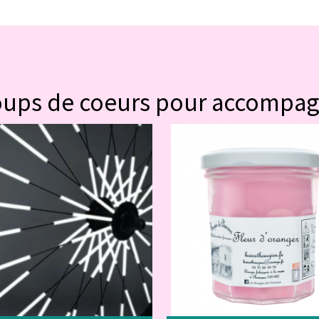
#POUR VOUS
oups de coeurs pour accompa