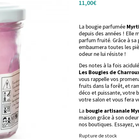
11,00
€
La bougie parfumée
Myrti
depuis des années ! Elle 
parfum fruité. Grâce à sa p
embaumera toutes les pièc
odeur ne lui résiste !
Des notes à la fois acidulé
Les Bougies de Charrou
vous rappelle vos promenad
fruits dans la forêt, et ra
déco et puissante, votre 
votre salon et vous fera 
La
bougie artisanale Myr
maison grâce à son odeur 
nos boutiques. Essayez, v
Rupture de stock