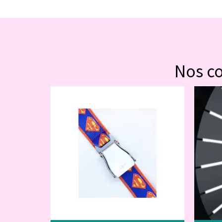
Nos c