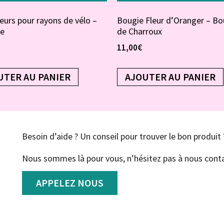
eurs pour rayons de vélo –
Bougie Fleur d’Oranger – Bo
te
de Charroux
11,00
€
UTER AU PANIER
AJOUTER AU PANIER
Besoin d’aide ? Un conseil pour trouver le bon produit 
Nous sommes là pour vous, n’hésitez pas à nous conta
APPELEZ NOUS