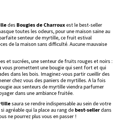
lle
des
Bougies de Charroux
est le best-seller
masque toutes les odeurs, pour une maison saine au
arfaite senteur de myrtille, ce fruit estival
es de la maison sans difficulté. Aucune mauvaise
es et sucrées, une senteur de fruits rouges et noirs :
x
vous promettent une bougie qui sent fort et qui
es dans les bois. Imaginez-vous partir cueillir des
mener chez vous des paniers de myrtilles. A la fois
bougie aux senteurs de myrtille viendra parfumer
voyager dans une ambiance fruitée.
tille
saura se rendre indispensable au sein de votre
si agréable qui la place au rang de
best-seller
dans
ous ne pourrez plus vous en passer !