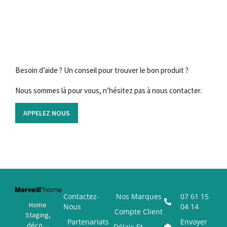
Besoin d’aide ? Un conseil pour trouver le bon produit ?
Nous sommes là pour vous, n’hésitez pas à nous contacter.
APPELEZ NOUS
Contactez-
Nos Marques
07 61 15
Home
Nous
04 14
Compte Client
Staging,
Partenariats
Envoyer
déco…
Délais Et