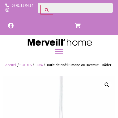
07 61 15 04 14
Accueil
/
SOLDES
/
-30%
/ Boule de Noël Simone ou Hartmut – Räder