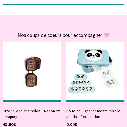
#POUR VOUS
Nos coups de coeurs pour accompagner
Broche Vice champion – Macon et
Boite de 30 pansements Miko le
Lesquoy
panda – Rex London
45,00
€
6,00
€