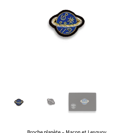
Broche planète – Macon et Lesquoy