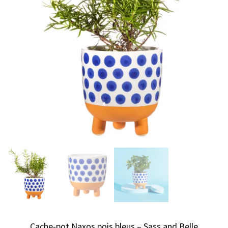
Cache-pot Naxos pois bleus – Sass and Belle