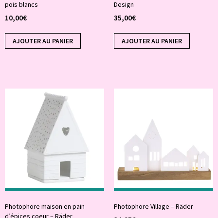
pois blancs
Design
10,00
€
35,00
€
AJOUTER AU PANIER
AJOUTER AU PANIER
Photophore maison en pain
Photophore Village – Räder
d’épices coeur – Räder