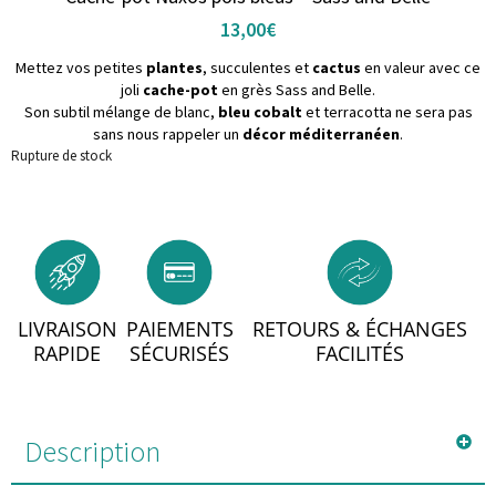
13,00
€
Mettez vos petites
plantes
, succulentes et
cactus
en valeur avec ce
joli
cache-pot
en grès Sass and Belle.
Son subtil mélange de blanc,
bleu cobalt
et terracotta ne sera pas
sans nous rappeler un
décor méditerranéen
.
Rupture de stock
LIVRAISON
PAIEMENTS
RETOURS & ÉCHANGES
RAPIDE
SÉCURISÉS
FACILITÉS
Description