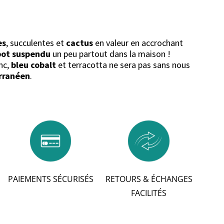
es
, succulentes et
cactus
en valeur en accrochant
pot suspendu
un peu partout dans la maison !
nc,
bleu cobalt
et terracotta ne sera pas sans nous
rranéen
.
PAIEMENTS SÉCURISÉS
RETOURS & ÉCHANGES
FACILITÉS