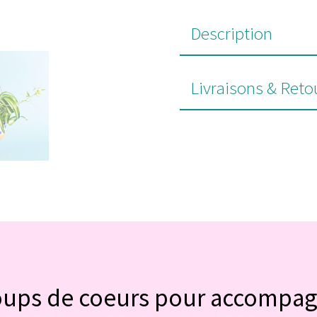
Description
Livraisons & Reto
#POUR VOUS
oups de coeurs pour accompa