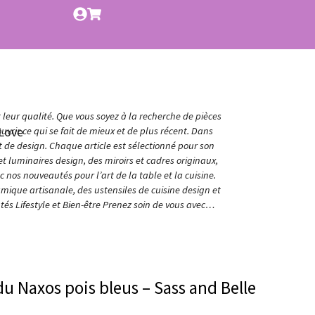
t leur qualité. Que vous soyez à la recherche de pièces
Love
vrir ce qui se fait de mieux et de plus récent. Dans
et de design. Chaque article est sélectionné pour son
t luminaires design, des miroirs et cadres originaux,
nos nouveautés pour l’art de la table et la cuisine.
amique artisanale, des ustensiles de cuisine design et
és Lifestyle et Bien-être Prenez soin de vous avec…
 Naxos pois bleus – Sass and Belle