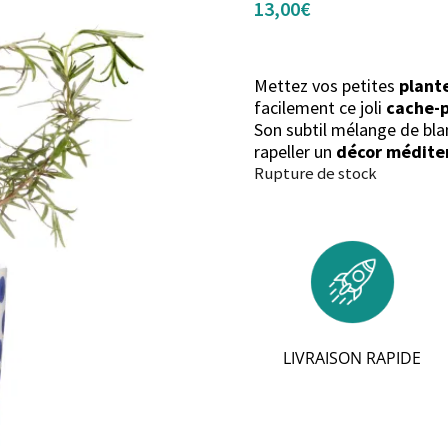
13,00
€
Mettez vos petites
plant
facilement ce joli
cache-
Son subtil mélange de bla
rapeller un
décor médite
Rupture de stock
LIVRAISON RAPIDE