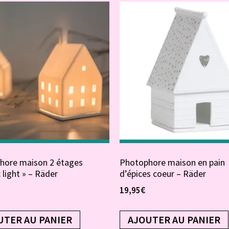
hore maison 2 étages
Photophore maison en pain
 light » – Räder
d’épices coeur – Räder
19,95
€
UTER AU PANIER
AJOUTER AU PANIER