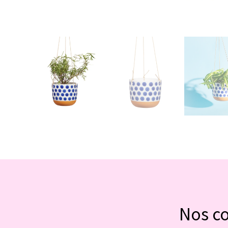
Nos c