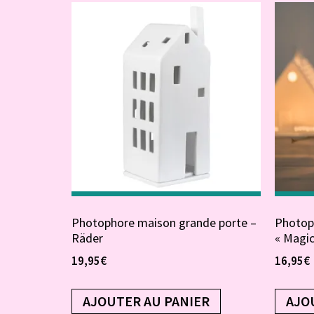
Photophore maison grande porte –
Photop
Räder
« Magic
19,95
€
16,95
€
AJOUTER AU PANIER
AJO