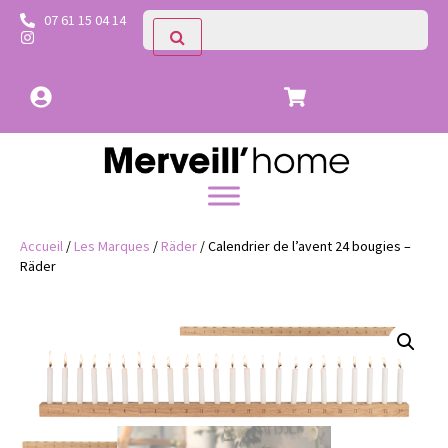
07 61 15 04 14
Accueil
/
Les Marques
/
Räder
/ Calendrier de l’avent 24 bougies –
Räder