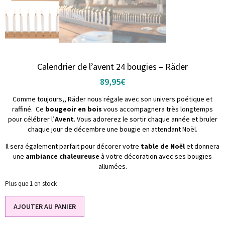
Calendrier de l’avent 24 bougies – Räder
89,95
€
Comme toujours,, Räder nous régale avec son univers poétique et
raffiné. Ce
bougeoir en bois
vous accompagnera très longtemps
pour célébrer l’
Avent
. Vous adorerez le sortir chaque année et bruler
chaque jour de décembre une bougie en attendant Noël.
Il sera également parfait pour décorer votre
table de Noël
et donnera
une
ambiance chaleureuse
à votre décoration avec ses bougies
allumées.
Plus que 1 en stock
AJOUTER AU PANIER