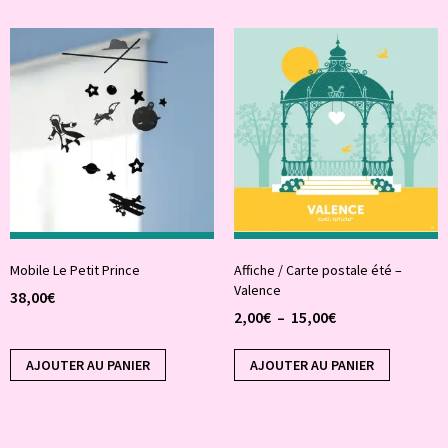
Mobile Le Petit Prince
Affiche / Carte postale été –
Valence
38,00
€
2,00
€
–
15,00
€
AJOUTER AU PANIER
AJOUTER AU PANIER