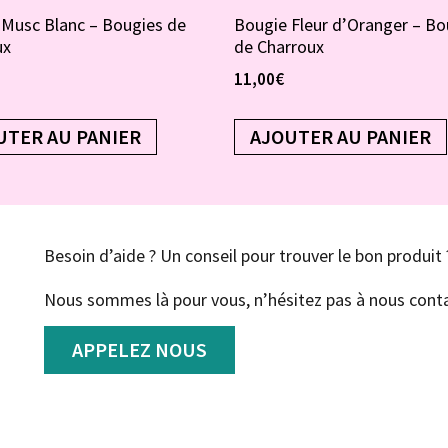
 Musc Blanc – Bougies de
Bougie Fleur d’Oranger – Bo
ux
de Charroux
11,00
€
UTER AU PANIER
AJOUTER AU PANIER
Besoin d’aide ? Un conseil pour trouver le bon produit 
Nous sommes là pour vous, n’hésitez pas à nous conta
APPELEZ NOUS