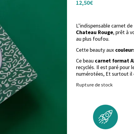
12,50
€
L’indispensable carnet de
Chateau Rouge
, prêt à 
au plus foufou.
Cette beauty aux
couleur
Ce beau
carnet format A
recyclés. Il est paré pour 
numérotées, Et surtout il 
Rupture de stock