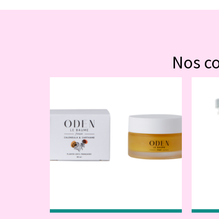
Nos c