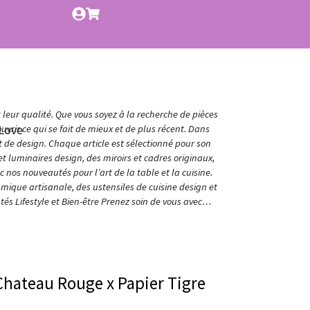
t leur qualité. Que vous soyez à la recherche de pièces
Love
vrir ce qui se fait de mieux et de plus récent. Dans
et de design. Chaque article est sélectionné pour son
t luminaires design, des miroirs et cadres originaux,
nos nouveautés pour l’art de la table et la cuisine.
amique artisanale, des ustensiles de cuisine design et
és Lifestyle et Bien-être Prenez soin de vous avec…
Chateau Rouge x Papier Tigre