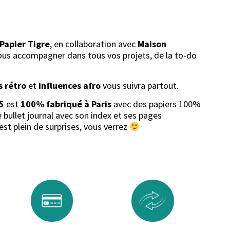
Papier Tigre
, en collaboration avec
Maison
vous accompagner dans tous vos projets, de la to-do
s rétro
et
influences afro
vous suivra partout.
5
est
100% fabriqué à Paris
avec des papiers 100%
le bullet journal avec son index et ses pages
est plein de surprises, vous verrez