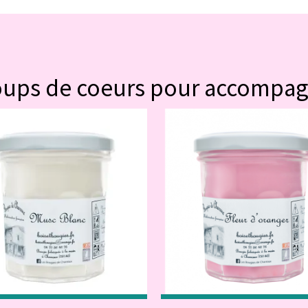
#POUR VOUS
oups de coeurs pour accompa