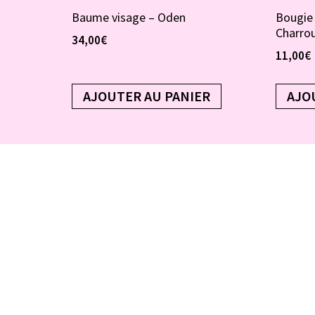
Baume visage – Oden
Bougie
Charro
34,00
€
11,00
€
AJOUTER AU PANIER
AJO