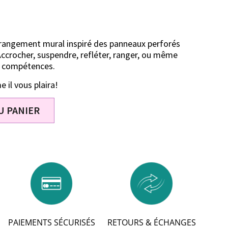
 rangement mural inspiré des panneaux perforés
. Accrocher, suspendre, refléter, ranger, ou même
s compétences.
 il vous plaira!
U PANIER
PAIEMENTS SÉCURISÉS
RETOURS & ÉCHANGES