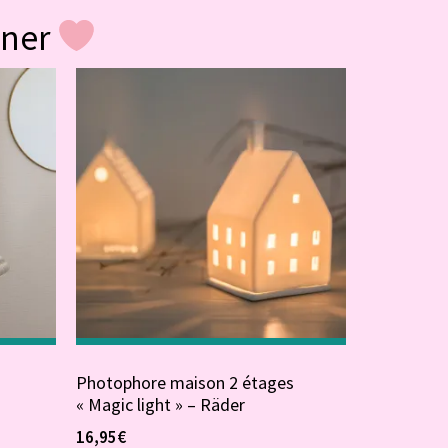
gner
Photophore maison 2 étages
« Magic light » – Räder
16,95
€