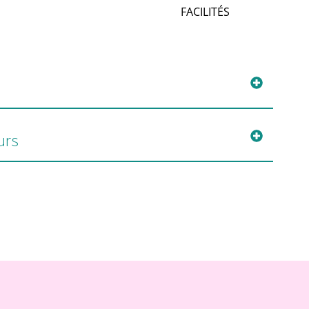
FACILITÉS
urs