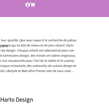
t leur qualité. Que vous soyez à la recherche de pièces
Love
vrir ce qui se fait de mieux et de plus récent. Dans
et de design. Chaque article est sélectionné pour son
t luminaires design, des miroirs et cadres originaux,
nos nouveautés pour l’art de la table et la cuisine.
amique artisanale, des ustensiles de cuisine design et
és Lifestyle et Bien-être Prenez soin de vous avec…
 Harto Design