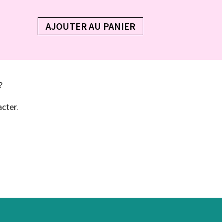
AJOUTER AU PANIER
?
cter.