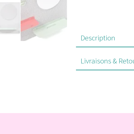
Description
Livraisons & Reto
#POUR VOUS