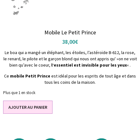
Mobile Le Petit Prince
38,00
€
Le boa qui a mangé un éléphant, les étoiles, l’astéroïde B-612, la rose,
le renard, le pilote et le garçon blond qui nous ont appris qu' »on ne voit
bien qu’avec le coeur,
l’essentiel est invisible pour les yeux
« .
Ce
mobile Petit Prince
est idéal pour les esprits de tout âge et dans
tous les coins de la maison.
Plus que 1 en stock
AJOUTER AU PANIER