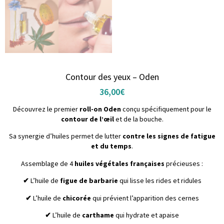
Contour des yeux – Oden
36,00
€
Découvrez le premier
roll-on Oden
conçu spécifiquement pour le
contour de l’œil
et de la bouche.
Sa synergie d’huiles permet de lutter
contre les signes de fatigue
et du temps
.
Assemblage de 4
huiles végétales françaises
précieuses :
✔
L’huile de
figue de barbarie
qui lisse les rides et ridules
✔
L’huile de
chicorée
qui prévient l’apparition des cernes
✔
L’huile de
carthame
qui hydrate et apaise