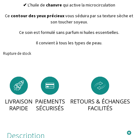
✔
L’huile de
chanvre
qui active la microcirculation
Ce
contour des yeux précieux
vous séduira par sa texture sèche et
son toucher soyeux.
Ce soin est formulé sans parfum ni huiles essentielles.
Il convient à tous les types de peau.
Rupture de stock
LIVRAISON
PAIEMENTS
RETOURS & ÉCHANGES
RAPIDE
SÉCURISÉS
FACILITÉS
Description