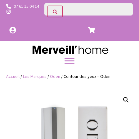
07 61 15 04 14
Accueil
/
Les Marques
/
Oden
/ Contour des yeux – Oden