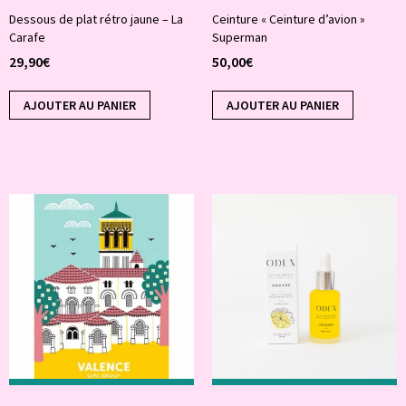
Dessous de plat rétro jaune – La
Ceinture « Ceinture d’avion »
Carafe
Superman
29,90
€
50,00
€
AJOUTER AU PANIER
AJOUTER AU PANIER