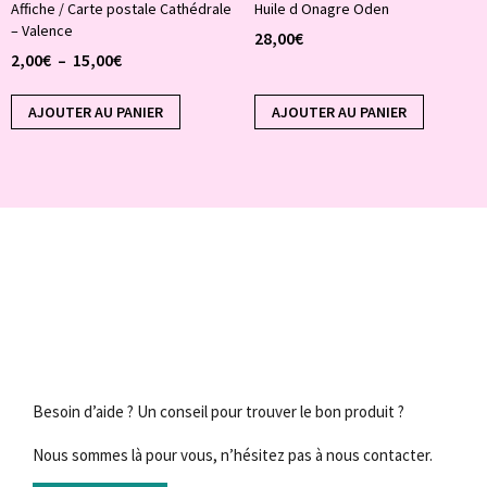
Affiche / Carte postale Cathédrale
Huile d Onagre Oden
– Valence
28,00
€
2,00
€
–
15,00
€
AJOUTER AU PANIER
AJOUTER AU PANIER
Besoin d’aide ? Un conseil pour trouver le bon produit ?
Nous sommes là pour vous, n’hésitez pas à nous contacter.