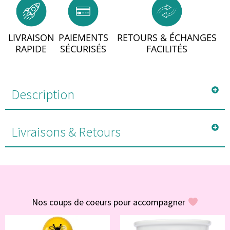
LIVRAISON
PAIEMENTS
RETOURS & ÉCHANGES
RAPIDE
SÉCURISÉS
FACILITÉS
Description
Livraisons & Retours
#POUR VOUS
Nos coups de coeurs pour accompagner