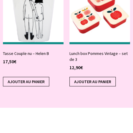
Tasse Couple nu – Helen B
Lunch box Pommes Vintage – set
de 3
17,50
€
12,90
€
AJOUTER AU PANIER
AJOUTER AU PANIER