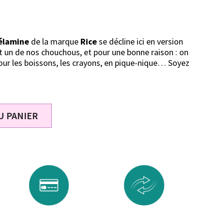
élamine
de la marque
Rice
se décline ici en version
st un de nos chouchous, et pour une bonne raison : on
 pour les boissons, les crayons, en pique-nique… Soyez
U PANIER