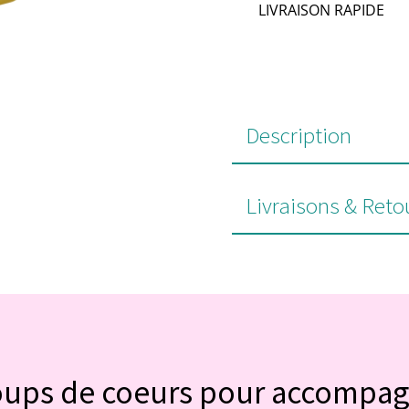
LIVRAISON RAPIDE
Description
Livraisons & Reto
#POUR VOUS
oups de coeurs pour accompa