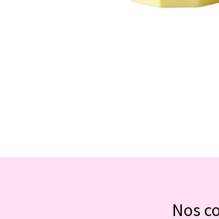
Nos c