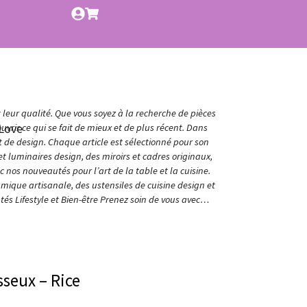
t leur qualité. Que vous soyez à la recherche de pièces
Love
vrir ce qui se fait de mieux et de plus récent. Dans
et de design. Chaque article est sélectionné pour son
t luminaires design, des miroirs et cadres originaux,
nos nouveautés pour l’art de la table et la cuisine.
amique artisanale, des ustensiles de cuisine design et
és Lifestyle et Bien-être Prenez soin de vous avec…
sseux – Rice