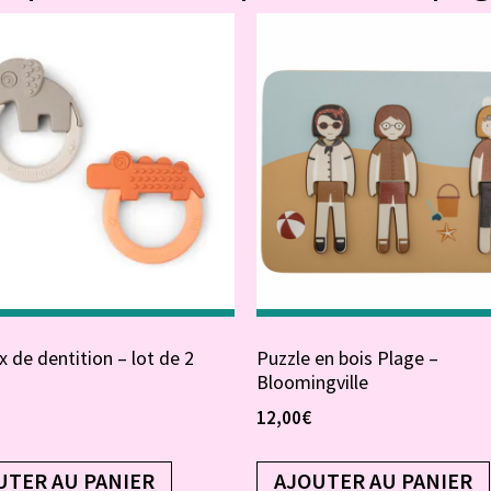
 de dentition – lot de 2
Puzzle en bois Plage –
Bloomingville
12,00
€
UTER AU PANIER
AJOUTER AU PANIER