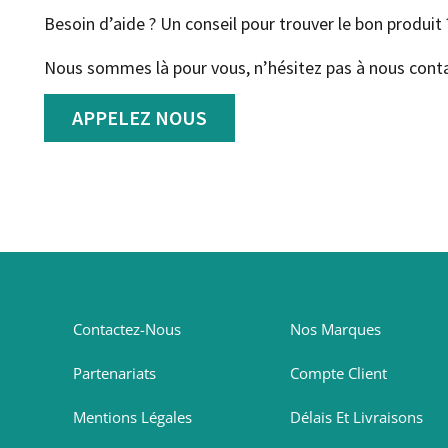
Besoin d’aide ? Un conseil pour trouver le bon produit 
Nous sommes là pour vous, n’hésitez pas à nous conta
APPELEZ NOUS
Contactez-Nous
Nos Marques
Partenariats
Compte Client
Mentions Légales
Délais Et Livraisons