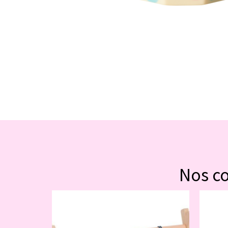
Nos c