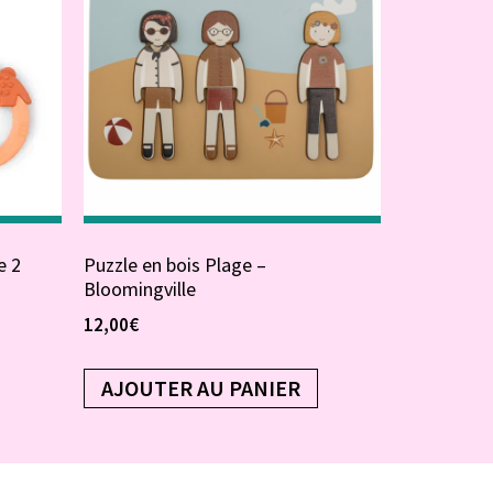
e 2
Puzzle en bois Plage –
Bloomingville
12,00
€
AJOUTER AU PANIER