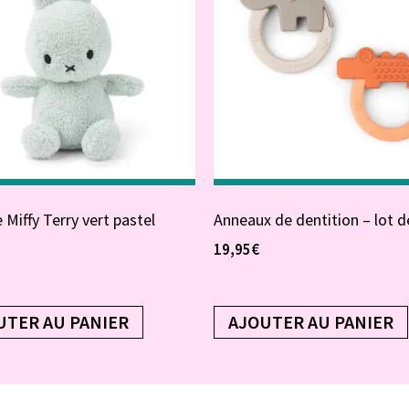
 Miffy Terry vert pastel
Anneaux de dentition – lot d
19,95
€
UTER AU PANIER
AJOUTER AU PANIER