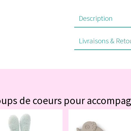
Description
Livraisons & Reto
#POUR VOUS
oups de coeurs pour accompa