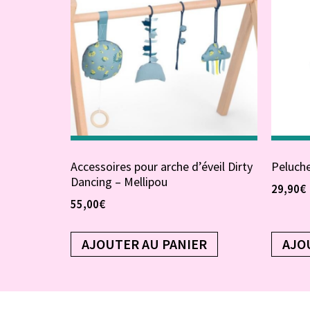
Accessoires pour arche d’éveil Dirty
Peluche
Dancing – Mellipou
29,90
€
55,00
€
AJOUTER AU PANIER
AJO