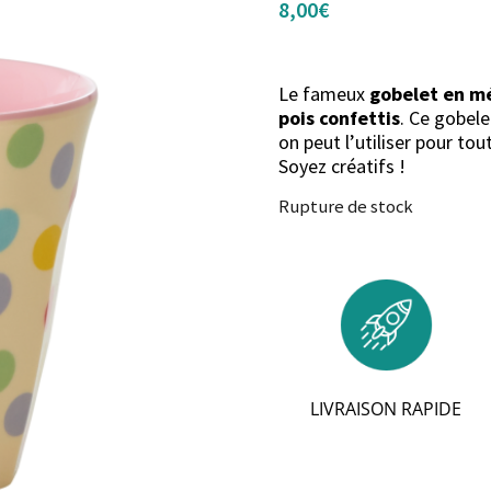
8,00
€
Le fameux
gobelet en m
pois confettis
. Ce gobele
on peut l’utiliser pour to
Soyez créatifs !
Rupture de stock
LIVRAISON RAPIDE