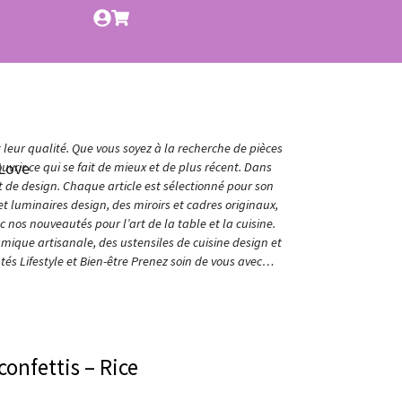
t leur qualité. Que vous soyez à la recherche de pièces
Love
vrir ce qui se fait de mieux et de plus récent. Dans
et de design. Chaque article est sélectionné pour son
t luminaires design, des miroirs et cadres originaux,
nos nouveautés pour l’art de la table et la cuisine.
amique artisanale, des ustensiles de cuisine design et
és Lifestyle et Bien-être Prenez soin de vous avec…
confettis – Rice