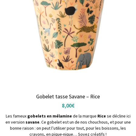
Gobelet tasse Savane – Rice
8,00
€
Les fameux
gobelets en mélamine
de la marque
Rice
se décline ici
en version
savane
. Ce gobelet est un de nos chouchous, et pour une
bonne raison : on peut l’utiliser pour tout, pour les boissons, les
crayons, en pique-nique… Soyez créatifs !