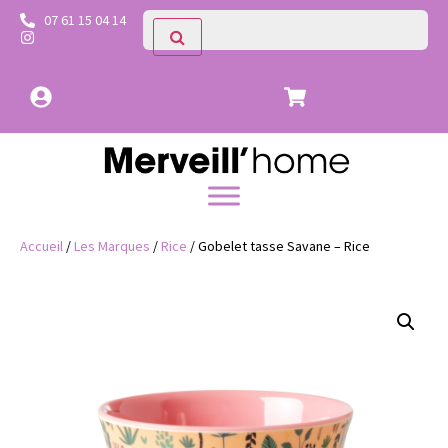
07 61 15 04 14
Accueil
/
Les Marques
/
Rice
/ Gobelet tasse Savane – Rice