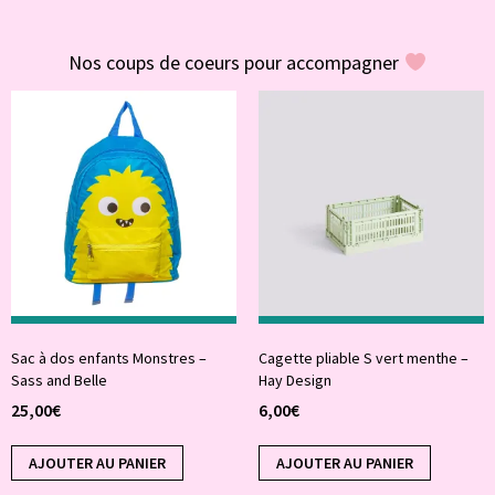
#POUR VOUS
Nos coups de coeurs pour accompagner
Sac à dos enfants Monstres –
Cagette pliable S vert menthe –
Sass and Belle
Hay Design
25,00
€
6,00
€
AJOUTER AU PANIER
AJOUTER AU PANIER