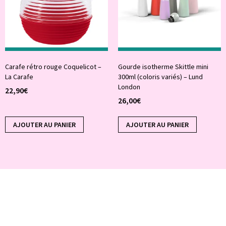
Carafe rétro rouge Coquelicot –
Gourde isotherme Skittle mini
La Carafe
300ml (coloris variés) – Lund
London
22,90
€
26,00
€
AJOUTER AU PANIER
AJOUTER AU PANIER