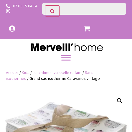
07 61 15 04 14
Accueil
/
Kids
/
Lunchtime - vaisselle enfant
/
Sacs
isothermes
/ Grand sac isotherme Caravanes vintage