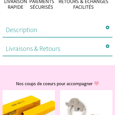
LIVRAISON
PAIEMENTS
RETOURS & ÉCHANGES
RAPIDE
SÉCURISÉS
FACILITÉS
Description
Livraisons & Retours
#POUR VOUS
Nos coups de coeurs pour accompagner