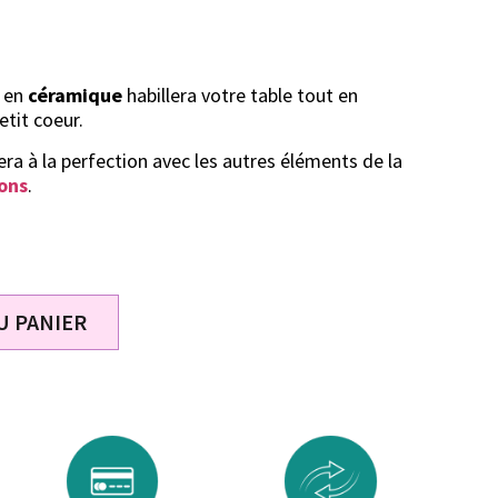
t en
céramique
habillera votre table tout en
etit coeur.
ra à la perfection avec les autres éléments de la
ions
.
U PANIER