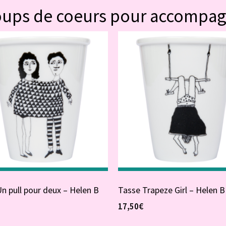
oups de coeurs pour accompa
n pull pour deux – Helen B
Tasse Trapeze Girl – Helen B
17,50
€