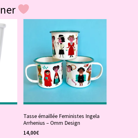
gner
Tasse émaillée Feministes Ingela
Arrhenius – Omm Design
14,00
€