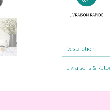
LIVRAISON RAPIDE
Description
Livraisons & Reto
#POUR VOUS