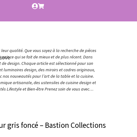
t leur qualité. Que vous soyez à la recherche de pièces
Love
vrir ce qui se fait de mieux et de plus récent. Dans
et de design. Chaque article est sélectionné pour son
t luminaires design, des miroirs et cadres originaux,
nos nouveautés pour l’art de la table et la cuisine.
amique artisanale, des ustensiles de cuisine design et
és Lifestyle et Bien-être Prenez soin de vous avec…
r gris foncé – Bastion Collections