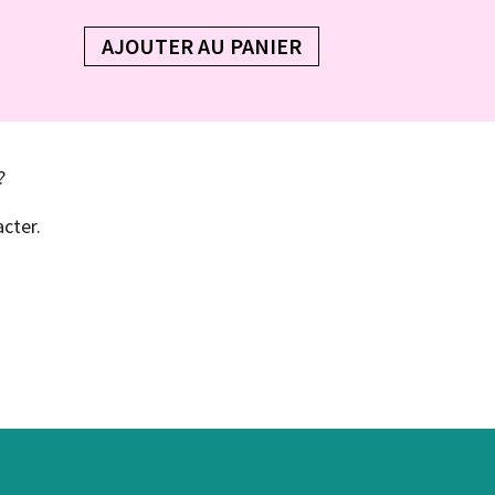
AJOUTER AU PANIER
?
cter.