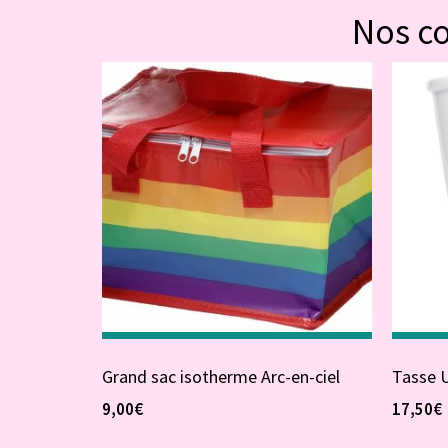
Nos c
Grand sac isotherme Arc-en-ciel
Tasse U
9,00
€
17,50
€