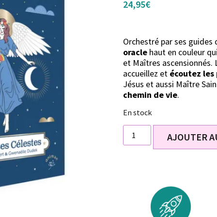
24,95
€
Orchestré par ses guides 
oracle
haut en couleur qui
et Maîtres ascensionnés. 
accueillez et
écoutez les
Jésus et aussi Maître Sai
chemin de vie
.
En stock
AJOUTER A