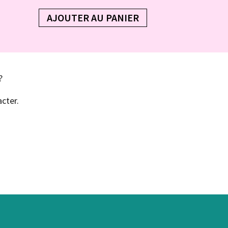
AJOUTER AU PANIER
?
cter.