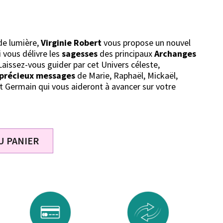
de lumière,
Virginie Robert
vous propose un nouvel
 vous délivre les
sagesses
des principaux
Archanges
Laissez-vous guider par cet Univers céleste,
 précieux messages
de Marie, Raphaël, Mickaël,
nt Germain qui vous aideront à avancer sur votre
U PANIER