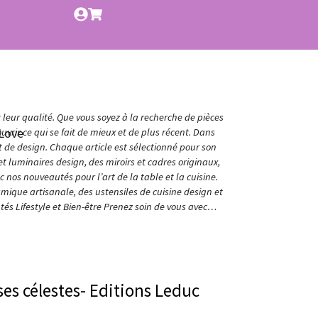
t leur qualité. Que vous soyez à la recherche de pièces
Love
vrir ce qui se fait de mieux et de plus récent. Dans
et de design. Chaque article est sélectionné pour son
t luminaires design, des miroirs et cadres originaux,
nos nouveautés pour l’art de la table et la cuisine.
amique artisanale, des ustensiles de cuisine design et
és Lifestyle et Bien-être Prenez soin de vous avec…
ses célestes- Editions Leduc