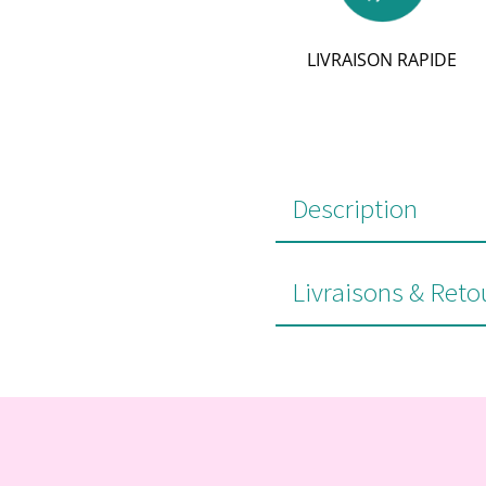
LIVRAISON RAPIDE
Description
Livraisons & Reto
#POUR VOUS