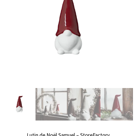
Lutin de Noël Samuel – StoreFactory