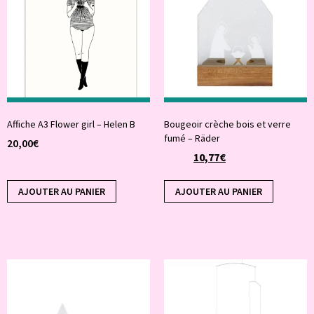
Affiche A3 Flower girl – Helen B
Bougeoir crèche bois et verre
fumé – Räder
20,00
€
10,77
€
17,95
€
AJOUTER AU PANIER
AJOUTER AU PANIER