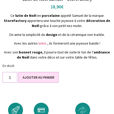
18,90
€
Ce
lutin de Noël
en
porcelaine
appelé Samuel de la marque
StoreFactory
apportera une touche joyeuse à votre
décoration de
Noël
grâce à son petit nez mutin.
On aime la simplicité du
design
et de la céramique non traitée.
Avec les autres
lutins
, ils formeront une joyeuse bande !
Avec son
bonnet rouge,
il pourra tout de suite le ton de l’
ambiance
de Noël
dans votre déco et sur votre table de fêtes.
En stock
AJOUTER AU PANIER