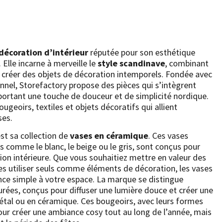
décoration d’intérieur
réputée pour son esthétique
 Elle incarne à merveille le
style scandinave
, combinant
 créer des objets de décoration intemporels. Fondée avec
nnel, Storefactory propose des pièces qui s’intègrent
portant une touche de douceur et de simplicité nordique.
geoirs, textiles et objets décoratifs qui allient
ses.
st sa collection de
vases en céramique
. Ces vases
 comme le blanc, le beige ou le gris, sont conçus pour
on intérieure. Que vous souhaitiez mettre en valeur des
les utiliser seuls comme éléments de décoration, les vases
ce simple à votre espace. La marque se distingue
urées, conçus pour diffuser une lumière douce et créer une
étal ou en céramique. Ces bougeoirs, avec leurs formes
our créer une ambiance cosy tout au long de l’année, mais