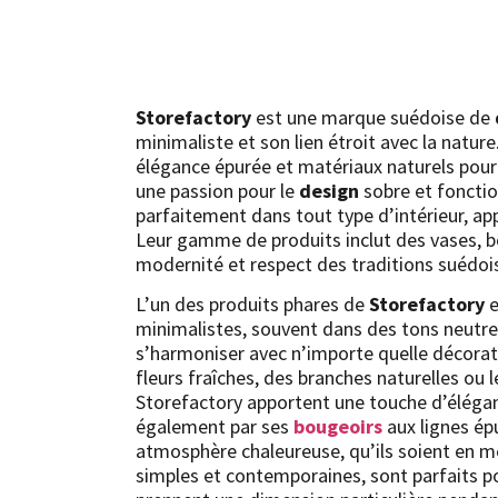
Storefactory
est une marque suédoise de
minimaliste et son lien étroit avec la nature.
élégance épurée et matériaux naturels pour
une passion pour le
design
sobre et fonctio
parfaitement dans tout type d’intérieur, ap
Leur gamme de produits inclut des vases, bou
modernité et respect des traditions suédoi
L’un des produits phares de
Storefactory
e
minimalistes, souvent dans des tons neutres
s’harmoniser avec n’importe quelle décorati
fleurs fraîches, des branches naturelles ou 
Storefactory apportent une touche d’élégan
également par ses
bougeoirs
aux lignes ép
atmosphère chaleureuse, qu’ils soient en m
simples et contemporaines, sont parfaits p