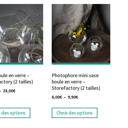
ule en verre –
Photophore mini vase
ctory (2 tailles)
boule en verre –
StoreFactory (2 tailles)
–
28,00
€
6,00
€
–
9,90
€
x des options
Choix des options