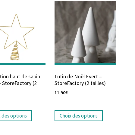
tion haut de sapin
Lutin de Noël Evert –
– StoreFactory (2
StoreFactory (2 tailles)
)
11,90
€
x des options
Choix des options