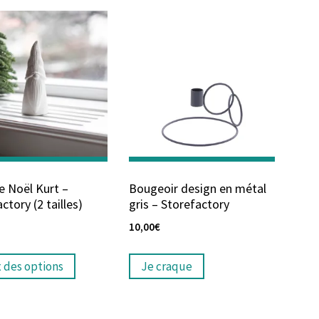
e Noël Kurt –
Bougeoir design en métal
ctory (2 tailles)
gris – Storefactory
10,00
€
x des options
Je craque