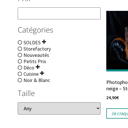
Catégories
SOLDES
Storefactory
Nouveautés
Petits Prix
Déco
Cuisine
Noir & Blanc
Photophore
neige – S
Taille
24,90
€
Je craq