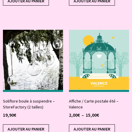
AJOUTER AU PANIER
AJOUTER AU PANIER
Soliflore boule à suspendre –
Affiche / Carte postale été –
StoreFactory (2 tailles)
Valence
19,90
€
2,00
€
–
15,00
€
AJOUTER AU PANIER
AJOUTER AU PANIER