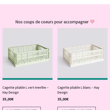
#POUR VOUS
Nos coups de coeurs pour accompagner
Cagette pliable L vert menthe –
Cagette pliable L blanc – Hay
Hay Design
Design
35,00
€
35,00
€