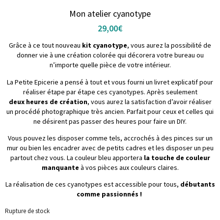
Mon atelier cyanotype
29,00
€
Grâce à ce tout nouveau
kit cyanotype
, vous aurez la possibilité de
donner vie à une création colorée qui décorera votre bureau ou
n’importe quelle pièce de votre intérieur.
La Petite Epicerie a pensé à tout et vous fourni un livret explicatif pour
réaliser étape par étape ces cyanotypes. Après seulement
deux heures de création
, vous aurez la satisfaction d’avoir réaliser
un procédé photographique très ancien. Parfait pour ceux et celles qui
ne désirent pas passer des heures pour faire un DIY.
Vous pouvez les disposer comme tels, accrochés à des pinces sur un
mur ou bien les encadrer avec de petits cadres et les disposer un peu
partout chez vous. La couleur bleu apportera
la touche de couleur
manquante
à vos pièces aux couleurs claires.
La réalisation de ces cyanotypes est accessible pour tous,
débutants
comme passionnés !
Rupture de stock