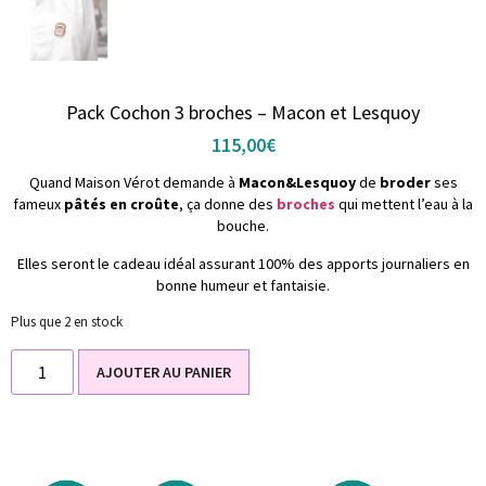
Pack Cochon 3 broches – Macon et Lesquoy
115,00
€
Quand Maison Vérot demande à
Macon&Lesquoy
de
broder
ses
fameux
pâtés en croûte
, ça donne des
broches
qui mettent l’eau à la
bouche.
Elles seront le cadeau idéal assurant 100% des apports journaliers en
bonne humeur et fantaisie.
Plus que 2 en stock
AJOUTER AU PANIER