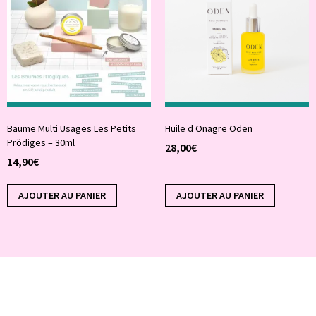
Baume Multi Usages Les Petits
Huile d Onagre Oden
Prödiges – 30ml
28,00
€
14,90
€
AJOUTER AU PANIER
AJOUTER AU PANIER