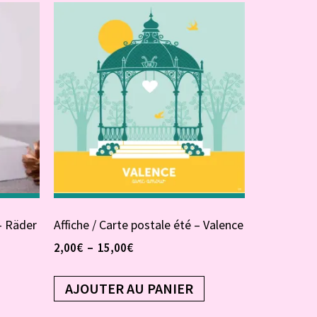
– Räder
Affiche / Carte postale été – Valence
2,00
€
–
15,00
€
AJOUTER AU PANIER