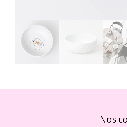
Nos c