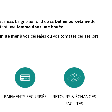
 vacances baigne au fond de ce
bol en porcelaine
de
ntant une
femme dans une bouée
.
in de mer
à vos céréales ou vos tomates cerises lors
PAIEMENTS SÉCURISÉS
RETOURS & ÉCHANGES
FACILITÉS