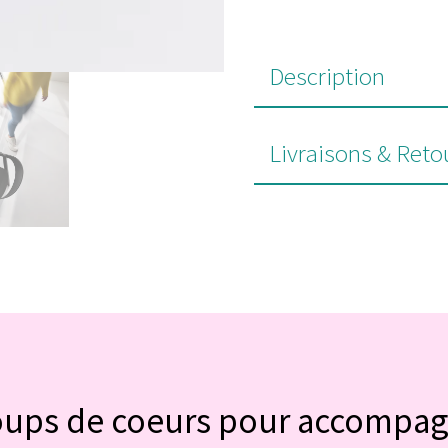
Description
Livraisons & Reto
#POUR VOUS
oups de coeurs pour accompa