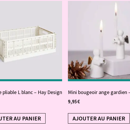
 pliable L blanc – Hay Design
Mini bougeoir ange gardien 
9,95
€
UTER AU PANIER
AJOUTER AU PANIER