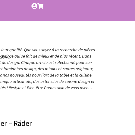
t leur qualité. Que vous soyez à la recherche de pièces
Love
vrir ce qui se fait de mieux et de plus récent. Dans
et de design. Chaque article est sélectionné pour son
t luminaires design, des miroirs et cadres originaux,
nos nouveautés pour l’art de la table et la cuisine.
amique artisanale, des ustensiles de cuisine design et
és Lifestyle et Bien-être Prenez soin de vous avec…
mer – Räder