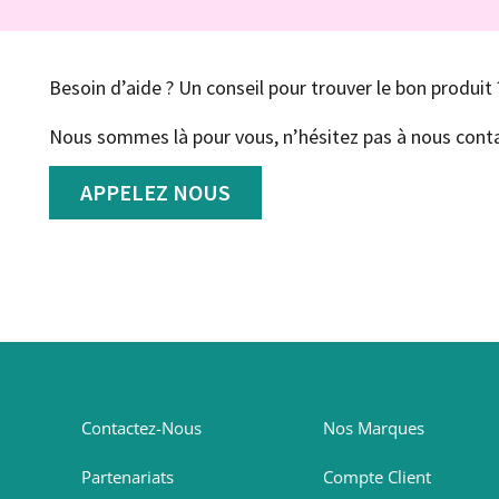
Besoin d’aide ? Un conseil pour trouver le bon produit 
Nous sommes là pour vous, n’hésitez pas à nous conta
APPELEZ NOUS
Contactez-Nous
Nos Marques
Partenariats
Compte Client