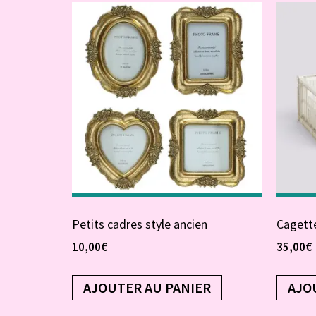
Petits cadres style ancien
Cagette
10,00
€
35,00
€
AJOUTER AU PANIER
AJO