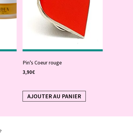
Pin’s Coeur rouge
3,90
€
AJOUTER AU PANIER
?