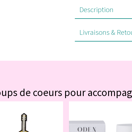
Description
Livraisons & Reto
#POUR VOUS
oups de coeurs pour accompa