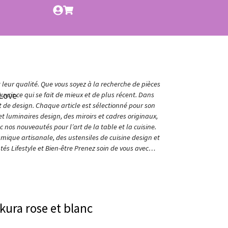
t leur qualité. Que vous soyez à la recherche de pièces
Love
vrir ce qui se fait de mieux et de plus récent. Dans
et de design. Chaque article est sélectionné pour son
t luminaires design, des miroirs et cadres originaux,
nos nouveautés pour l’art de la table et la cuisine.
amique artisanale, des ustensiles de cuisine design et
és Lifestyle et Bien-être Prenez soin de vous avec…
akura rose et blanc