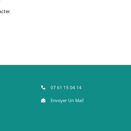
cter.
07 61 15 04 14
Envoyer Un Mail