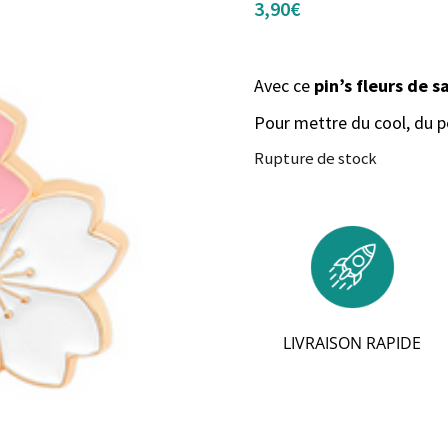
3,90
€
Avec ce
pin’s fleurs de s
Pour mettre du cool, du p
Rupture de stock
LIVRAISON RAPIDE