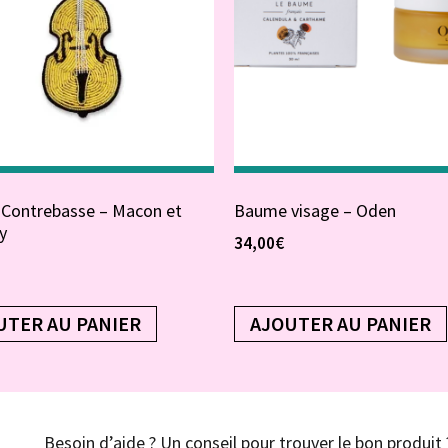
 Contrebasse – Macon et
Baume visage – Oden
y
34,00
€
UTER AU PANIER
AJOUTER AU PANIER
Besoin d’aide ? Un conseil pour trouver le bon produit 