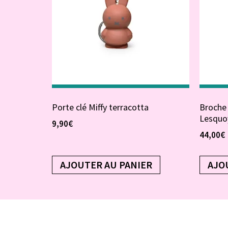
Porte clé Miffy terracotta
Broche
Lesquo
9,90
€
44,00
€
AJOUTER AU PANIER
AJO