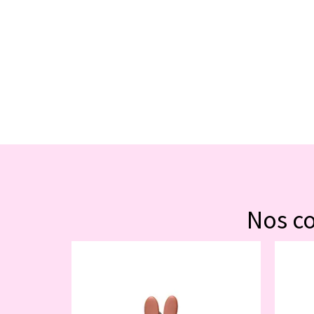
Nos c