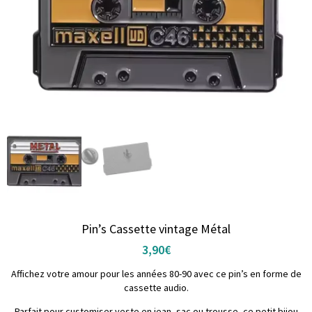
Pin’s Cassette vintage Métal
3,90
€
Affichez votre amour pour les années 80-90 avec ce pin’s en forme de
cassette audio.
Parfait pour customiser veste en jean, sac ou trousse, ce petit bijou