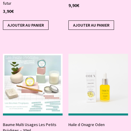
futur
9,90
€
3,90
€
AJOUTER AU PANIER
AJOUTER AU PANIER
Baume Multi Usages Les Petits
Huile d Onagre Oden
Prödiges – 30ml