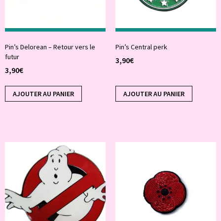
Pin’s Delorean – Retour vers le
Pin’s Central perk
futur
3,90
€
3,90
€
AJOUTER AU PANIER
AJOUTER AU PANIER