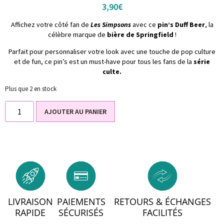
3,90
€
Affichez votre côté fan de
Les Simpsons
avec ce
pin’s Duff Beer
, la
célèbre marque de
bière de Springfield
!
Parfait pour personnaliser votre look avec une touche de pop culture
et de fun, ce pin’s est un must-have pour tous les fans de la
série
culte.
Plus que 2 en stock
AJOUTER AU PANIER
LIVRAISON
PAIEMENTS
RETOURS & ÉCHANGES
RAPIDE
SÉCURISÉS
FACILITÉS