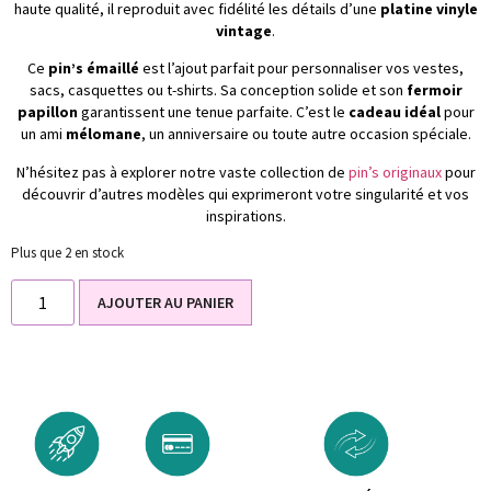
haute qualité, il reproduit avec fidélité les détails d’une
platine vinyle
vintage
.
Ce
pin’s émaillé
est l’ajout parfait pour personnaliser vos vestes,
sacs, casquettes ou t-shirts. Sa conception solide et son
fermoir
papillon
garantissent une tenue parfaite. C’est le
cadeau idéal
pour
un ami
mélomane
, un anniversaire ou toute autre occasion spéciale.
N’hésitez pas à explorer notre vaste collection de
pin’s originaux
pour
découvrir d’autres modèles qui exprimeront votre singularité et vos
inspirations.
Plus que 2 en stock
AJOUTER AU PANIER