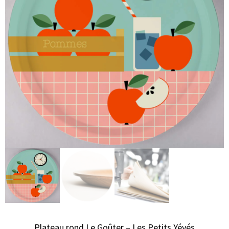
Plateau rond Le Goûter – Les Petits Yéyés