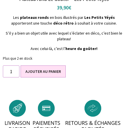
39,90
€
Les
plateaux ronds
en bois illustrés par
Les Petits Yéyés
apporteront une touche
déco rétro
à souhait à votre cuisine.
S’il y a bien un objet utile avec lequel s’éclater en déco, c’est bien le
plateau!
Avec celui-là, c’est l’
heure du goûter!
Plus que 2 en stock
AJOUTER AU PANIER
LIVRAISON
PAIEMENTS
RETOURS & ÉCHANGES