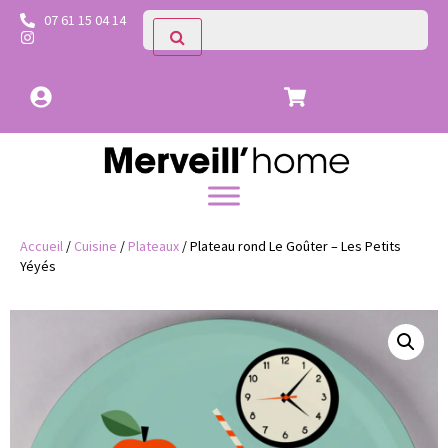
07 61 15 04 14
Accueil
/
Cuisine
/
Plateaux
/ Plateau rond Le Goûter – Les Petits
Yéyés