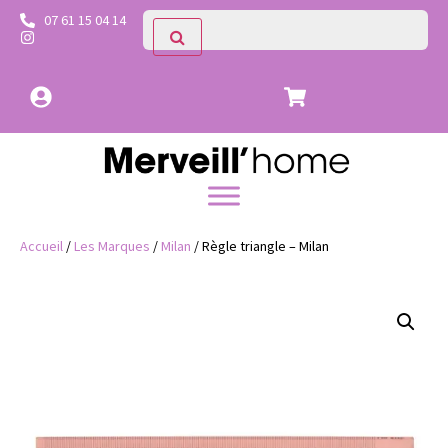
07 61 15 04 14
Accueil
/
Les Marques
/
Milan
/ Règle triangle – Milan