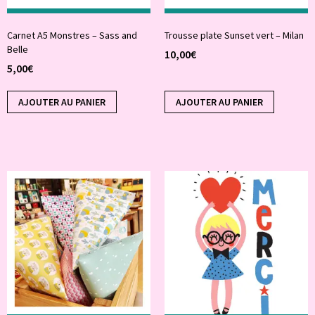
Carnet A5 Monstres – Sass and
Trousse plate Sunset vert – Milan
Belle
10,00
€
5,00
€
AJOUTER AU PANIER
AJOUTER AU PANIER