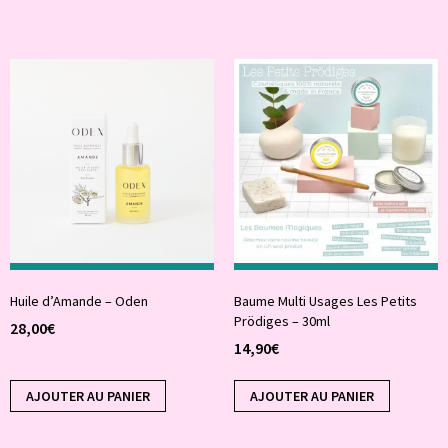
Huile d’Amande – Oden
Baume Multi Usages Les Petits
Prödiges – 30ml
28,00
€
14,90
€
AJOUTER AU PANIER
AJOUTER AU PANIER