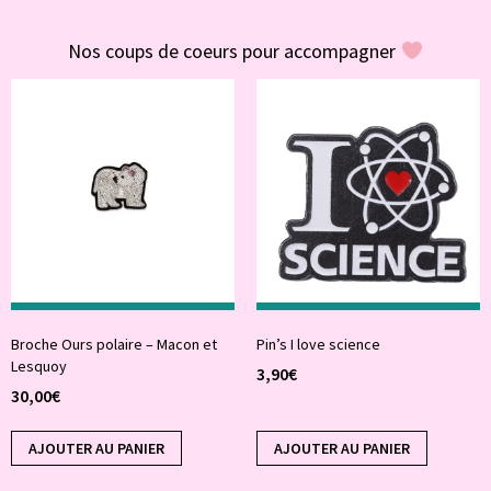
#POUR VOUS
Nos coups de coeurs pour accompagner
Broche Ours polaire – Macon et
Pin’s I love science
Lesquoy
3,90
€
30,00
€
AJOUTER AU PANIER
AJOUTER AU PANIER