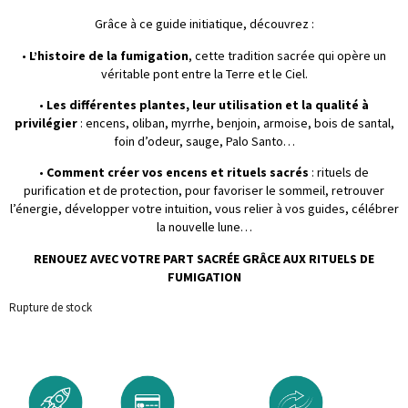
Grâce à ce guide initiatique, découvrez :
•
L’histoire de la fumigation
, cette tradition sacrée qui opère un
véritable pont entre la Terre et le Ciel.
•
Les différentes plantes, leur utilisation et la qualité à
privilégier
: encens, oliban, myrrhe, benjoin, armoise, bois de santal,
foin d’odeur, sauge, Palo Santo…
•
Comment créer vos encens et rituels sacrés
: rituels de
purification et de protection, pour favoriser le sommeil, retrouver
l’énergie, développer votre intuition, vous relier à vos guides, célébrer
la nouvelle lune…
RENOUEZ AVEC VOTRE PART SACRÉE GRÂCE AUX RITUELS DE
FUMIGATION
Rupture de stock