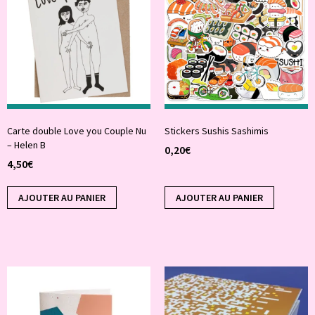
Carte double Love you Couple Nu
Stickers Sushis Sashimis
– Helen B
0,20
€
4,50
€
AJOUTER AU PANIER
AJOUTER AU PANIER