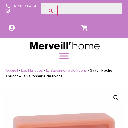
07 61 15 04 14
Accueil
/
Les Marques
/
La Savonnerie de Nyons
/ Savon Pêche
abricot – La Savonnerie de Nyons