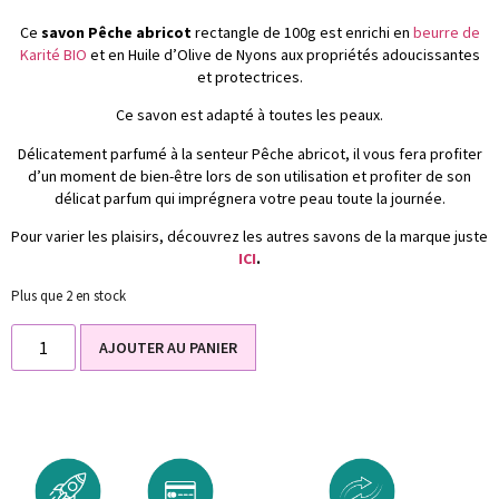
Ce
savon Pêche abricot
rectangle de 100g est enrichi en
beurre de
Karité BIO
et en Huile d’Olive de Nyons aux propriétés adoucissantes
et protectrices.
Ce savon est adapté à toutes les peaux.
Délicatement parfumé à la senteur Pêche abricot, il vous fera profiter
d’un moment de bien-être lors de son utilisation et profiter de son
délicat parfum qui imprégnera votre peau toute la journée.
Pour varier les plaisirs, découvrez les autres savons de la marque juste
ICI
.
Plus que 2 en stock
AJOUTER AU PANIER