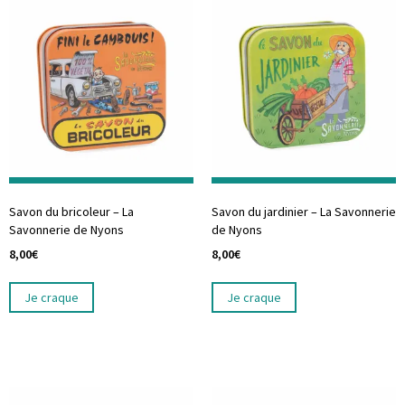
Savon du bricoleur – La
Savon du jardinier – La Savonnerie
Savonnerie de Nyons
de Nyons
8,00
€
8,00
€
Je craque
Je craque