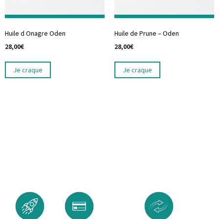
Huile d Onagre Oden
Huile de Prune – Oden
28,00
€
28,00
€
Je craque
Je craque