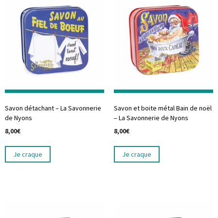
Savon détachant – La Savonnerie
Savon et boite métal Bain de noël
de Nyons
– La Savonnerie de Nyons
8,00
€
8,00
€
Je craque
Je craque