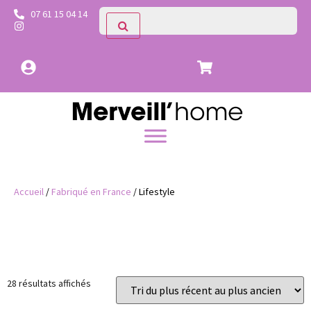
07 61 15 04 14
Accueil
/
Fabriqué en France
/ Lifestyle
Prix
Catégories
28 résultats affichés