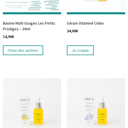
Baume Multi Usages Les Petits
Sérum Vitaminé Oden
Prödiges – 30ml
34,00
€
14,90
€
Choix des options
Je craque