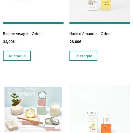
Baume visage – Oden
Huile d’Amande – Oden
34,00
€
28,00
€
Je craque
Je craque