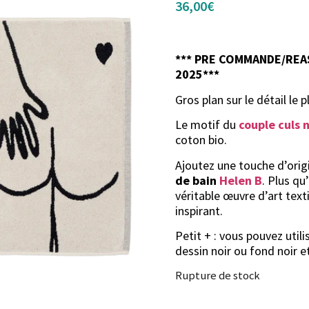
36,00
€
*** PRE COMMANDE/REA
2025***
Gros plan sur le détail le
Le motif du
couple culs 
coton bio.
Ajoutez une touche d’orig
de bain
Helen B
. Plus qu
véritable œuvre d’art text
inspirant.
Petit + : vous pouvez utili
dessin noir ou fond noir et
Rupture de stock