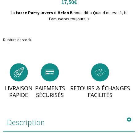
17,50
€
La
tasse Party lovers
d’
Helen B
nous dit: « Quand on est là, tu
t’amuseras toujours! »
Rupture de stock
LIVRAISON
PAIEMENTS
RETOURS & ÉCHANGES
RAPIDE
SÉCURISÉS
FACILITÉS
Description