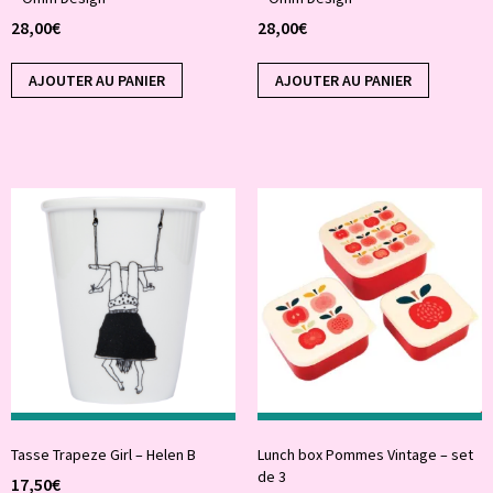
28,00
€
28,00
€
AJOUTER AU PANIER
AJOUTER AU PANIER
Tasse Trapeze Girl – Helen B
Lunch box Pommes Vintage – set
de 3
17,50
€