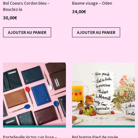
Bol Coeurs Cordon bleu –
Baume visage – Oden
Bouclez-la
34,00
€
30,00
€
AJOUTER AU PANIER
AJOUTER AU PANIER
Portefeuille Victor cuir lisse –
Bol breton Pied de poule