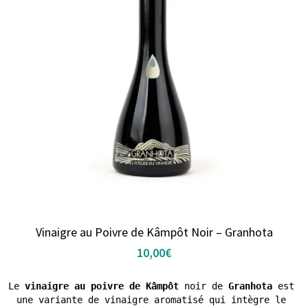
Vinaigre au Poivre de Kâmpôt Noir – Granhota
10,00
€
Le 
vinaigre au poivre de Kâmpôt
 noir de 
Granhota
 est 
une variante de vinaigre aromatisé qui intègre le 