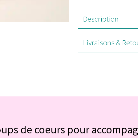
Description
Livraisons & Reto
#POUR VOUS
oups de coeurs pour accompa