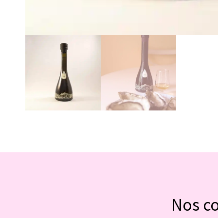
Nos c