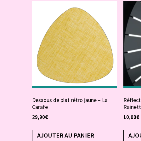
Dessous de plat rétro jaune – La
Réflect
Carafe
Rainet
29,90
€
10,00
€
AJOUTER AU PANIER
AJO