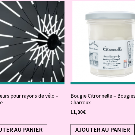
eurs pour rayons de vélo –
Bougie Citronnelle – Bougie
te
Charroux
11,00
€
UTER AU PANIER
AJOUTER AU PANIER