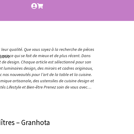
t leur qualité. Que vous soyez à la recherche de pièces
Love
vrir ce qui se fait de mieux et de plus récent. Dans
et de design. Chaque article est sélectionné pour son
t luminaires design, des miroirs et cadres originaux,
nos nouveautés pour l’art de la table et la cuisine.
amique artisanale, des ustensiles de cuisine design et
és Lifestyle et Bien-être Prenez soin de vous avec…
uîtres – Granhota