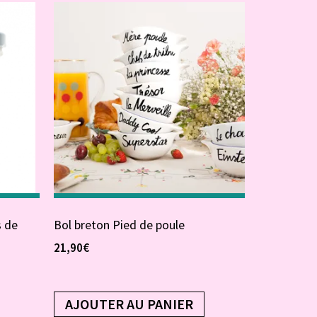
s de
Bol breton Pied de poule
21,90
€
AJOUTER AU PANIER