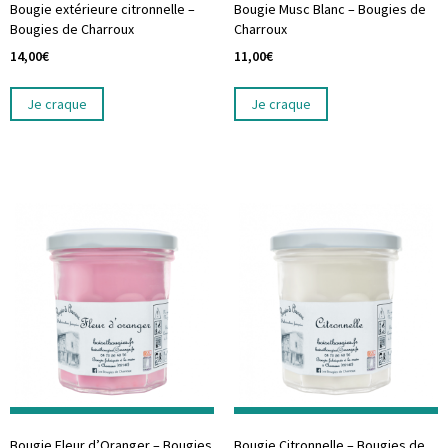
Bougie extérieure citronnelle –
Bougie Musc Blanc – Bougies de
Bougies de Charroux
Charroux
14,00
€
11,00
€
Je craque
Je craque
Bougie Fleur d’Oranger – Bougies
Bougie Citronnelle – Bougies de