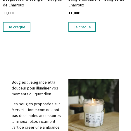
de Charroux
Charroux
11,00
€
11,00
€
Je craque
Je craque
Bougies : l’élégance et la
douceur pour illuminer vos
moments du quotidien
Les bougies proposées sur
Merveill-Home.com ne sont
pas de simples accessoires
lumineux : elles incarnent
l’art de créer une ambiance