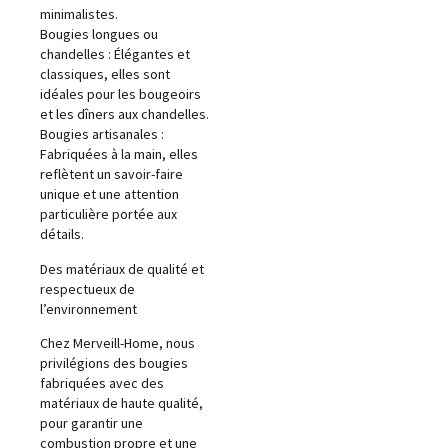
minimalistes.
Bougies longues ou
chandelles : Élégantes et
classiques, elles sont
idéales pour les bougeoirs
et les dîners aux chandelles.
Bougies artisanales :
Fabriquées à la main, elles
reflètent un savoir-faire
unique et une attention
particulière portée aux
détails.
Des matériaux de qualité et
respectueux de
l’environnement
Chez Merveill-Home, nous
privilégions des bougies
fabriquées avec des
matériaux de haute qualité,
pour garantir une
combustion propre et une