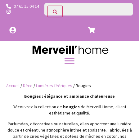
07 61 15 04 14
Accueil
/
Déco
/
Lumières féériques
/ Bougies
Bougies : élégance et ambiance chaleureuse
Découvrez la collection de
bougies
de Merveill-Home, alliant
esthétisme et qualité.
Parfumées, décoratives ou naturelles, elles apportent une lumière
douce et créent une atmosphère intime et apaisante. Fabriquées à
partir de cires végétales et dotées de mèches en coton, nos