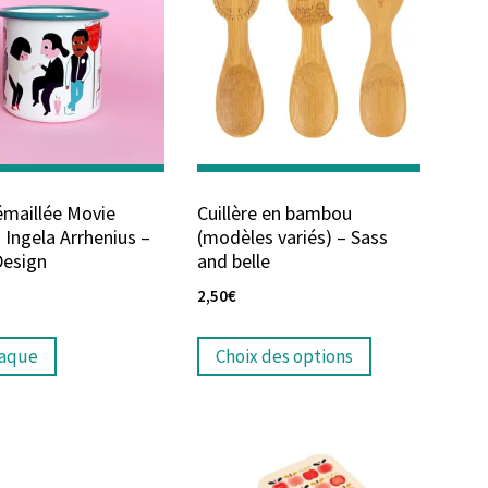
émaillée Movie
Cuillère en bambou
 Ingela Arrhenius –
(modèles variés) – Sass
esign
and belle
2,50
€
raque
Choix des options