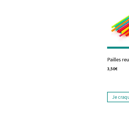
Pailles reu
3,50
€
Je craq