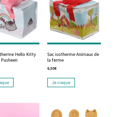
therme Hello Kitty
Sac isotherme Animaux de
t Pusheen
la ferme
6,50
€
raque
Je craque