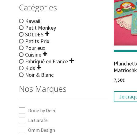
Catégories
Kawaii
Petit Monkey
SOLDES
Petits Prix
Pour eux
Cuisine
Fabriqué en France
Planchett
Kids
Matriosh
Noir & Blanc
7,50
€
Nos Marques
Je craq
Done by Deer
La Carafe
Omm Design