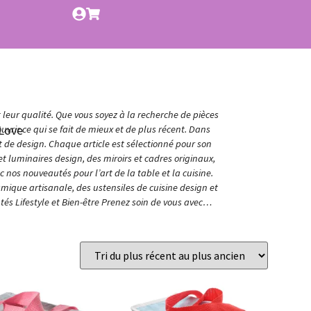
t leur qualité. Que vous soyez à la recherche de pièces
Love
vrir ce qui se fait de mieux et de plus récent. Dans
et de design. Chaque article est sélectionné pour son
t luminaires design, des miroirs et cadres originaux,
nos nouveautés pour l’art de la table et la cuisine.
amique artisanale, des ustensiles de cuisine design et
és Lifestyle et Bien-être Prenez soin de vous avec…