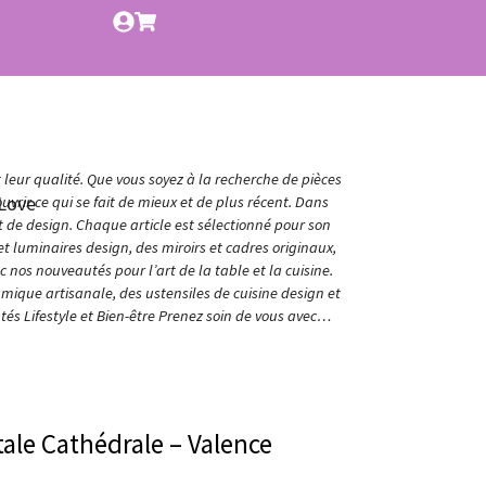
t leur qualité. Que vous soyez à la recherche de pièces
Love
vrir ce qui se fait de mieux et de plus récent. Dans
et de design. Chaque article est sélectionné pour son
t luminaires design, des miroirs et cadres originaux,
nos nouveautés pour l’art de la table et la cuisine.
amique artisanale, des ustensiles de cuisine design et
és Lifestyle et Bien-être Prenez soin de vous avec…
tale Cathédrale – Valence