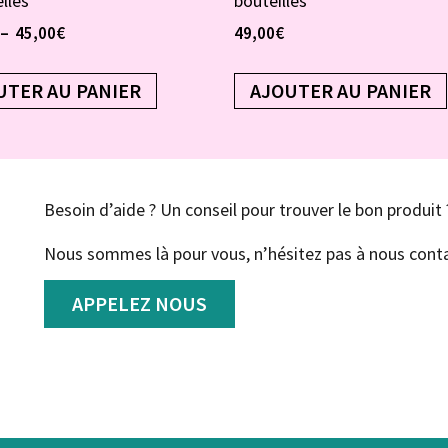
lles
bouteilles
–
45,00
€
49,00
€
UTER AU PANIER
AJOUTER AU PANIER
Besoin d’aide ? Un conseil pour trouver le bon produit 
Nous sommes là pour vous, n’hésitez pas à nous conta
APPELEZ NOUS