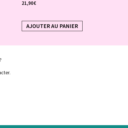
21,90
€
AJOUTER AU PANIER
?
cter.