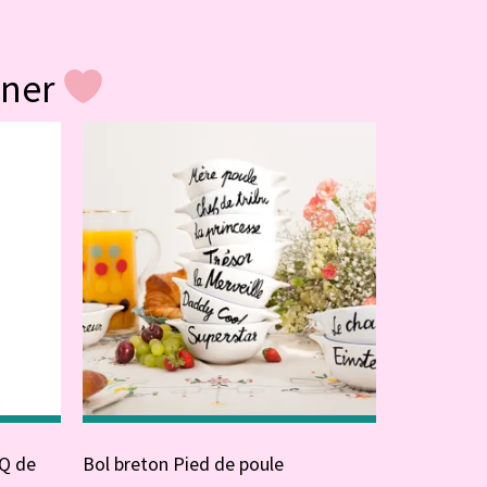
gner
 Q de
Bol breton Pied de poule