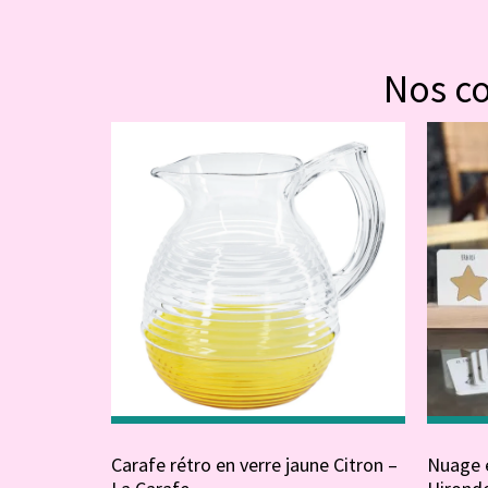
Nos c
Carafe rétro en verre jaune Citron –
Nuage é