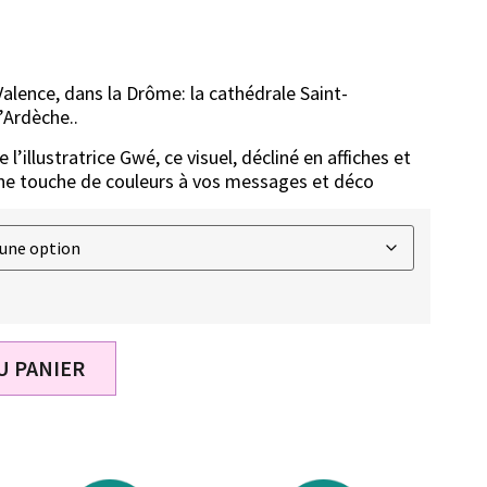
lence, dans la Drôme: la cathédrale Saint-
l’Ardèche..
l’illustratrice Gwé, ce visuel, décliné en affiches et
une touche de couleurs à vos messages et déco
U PANIER