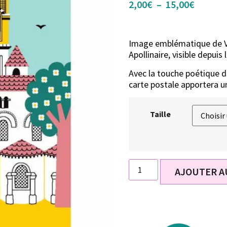
2,00
€
–
15,00
€
Image emblématique de Va
Apollinaire, visible depuis 
Avec la touche poétique de 
carte postale apportera 
Taille
AJOUTER A