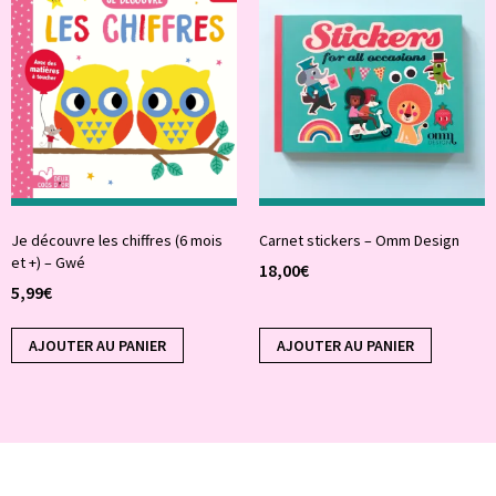
Je découvre les chiffres (6 mois
Carnet stickers – Omm Design
et +) – Gwé
18,00
€
5,99
€
AJOUTER AU PANIER
AJOUTER AU PANIER