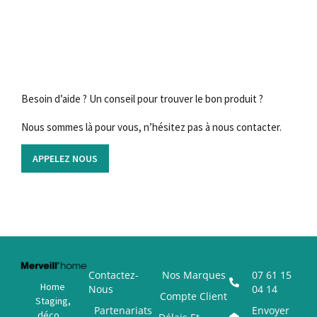
Besoin d’aide ? Un conseil pour trouver le bon produit ?
Nous sommes là pour vous, n’hésitez pas à nous contacter.
APPELEZ NOUS
Contactez-
Nos Marques
07 61 15
Home
Nous
04 14
Compte Client
Staging,
Partenariats
Envoyer
déco…