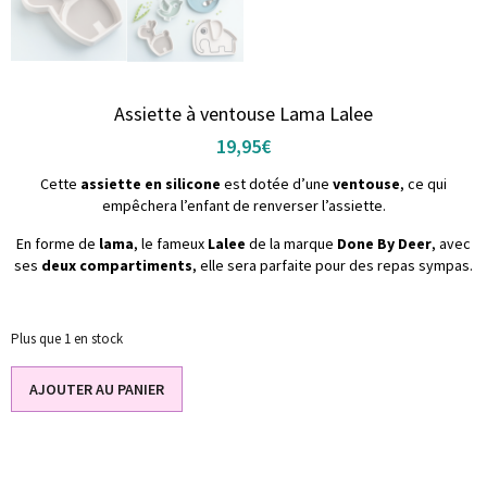
Assiette à ventouse Lama Lalee
19,95
€
Cette
assiette en silicone
est dotée d’une
ventouse
, ce qui
empêchera l’enfant de renverser l’assiette.
En forme de
lama
, le fameux
Lalee
de la marque
Done By Deer
, avec
ses
deux compartiments
, elle sera parfaite pour des repas sympas.
Plus que 1 en stock
AJOUTER AU PANIER