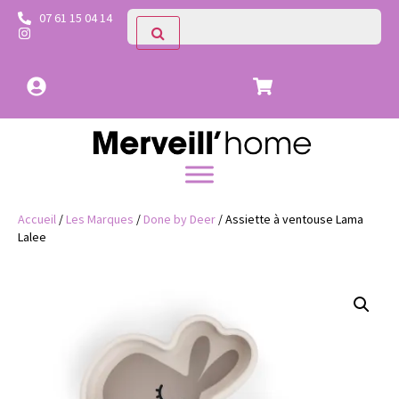
07 61 15 04 14
Accueil
/
Les Marques
/
Done by Deer
/ Assiette à ventouse Lama
Lalee