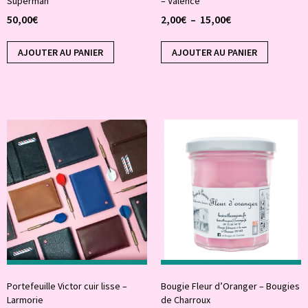
Superman
– Valence
50,00
€
2,00
€
–
15,00
€
AJOUTER AU PANIER
AJOUTER AU PANIER
Portefeuille Victor cuir lisse –
Bougie Fleur d’Oranger – Bougies
Larmorie
de Charroux