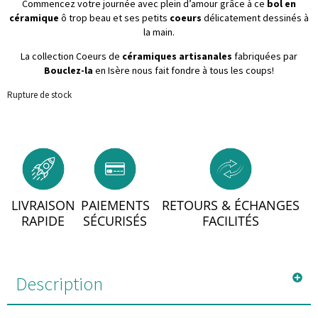
Commencez votre journée avec plein d’amour grâce à ce
bol en
céramique
ô trop beau et ses petits
coeurs
délicatement dessinés à
la main.
La collection Coeurs de
céramiques artisanales
fabriquées par
Bouclez-la
en Isère nous fait fondre à tous les coups!
Rupture de stock
LIVRAISON
PAIEMENTS
RETOURS & ÉCHANGES
RAPIDE
SÉCURISÉS
FACILITÉS
Description