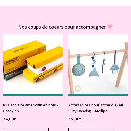
#POUR VOUS
Nos coups de coeurs pour accompagner
Bus scolaire américain en bois –
Accessoires pour arche d’éveil
Candylab
Dirty Dancing – Mellipou
24,00
€
55,00
€