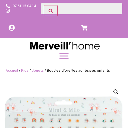
07 61 15 04 14
Accueil
/
Kids
/
Jouets
/ Boucles d’oreilles adhésives enfants