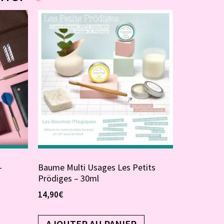
–
Baume Multi Usages Les Petits
Prödiges – 30ml
14,90
€
AJOUTER AU PANIER