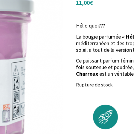
11,00
€
Hélio quoi???
La bougie parfumée
« Hél
méditerranéen et des trop
soleil a tout de la version
Ce puissant parfum féminin
fois soutenue et poudrée
Charroux
est un véritable
Rupture de stock