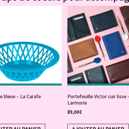
le bleue – La Carafe
Portefeuille Victor cuir lisse 
Larmorie
89,00
€
UTER AU PANIER
AJOUTER AU PANIER