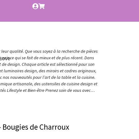
t leur qualité. Que vous soyez à la recherche de pièces
Love
vrir ce qui se fait de mieux et de plus récent. Dans
et de design. Chaque article est sélectionné pour son
t luminaires design, des miroirs et cadres originaux,
nos nouveautés pour l’art de la table et la cuisine.
amique artisanale, des ustensiles de cuisine design et
és Lifestyle et Bien-être Prenez soin de vous avec…
- Bougies de Charroux