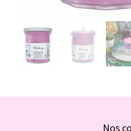
Nos c