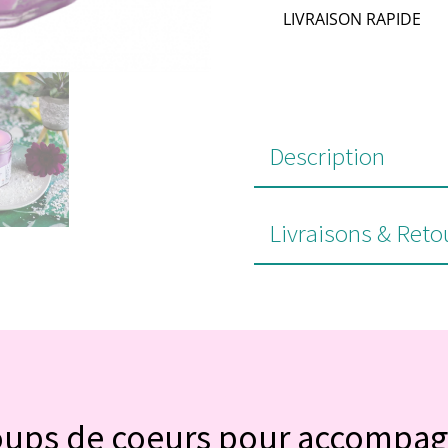
LIVRAISON RAPIDE
Description
Livraisons & Reto
#POUR VOUS
oups de coeurs pour accompa