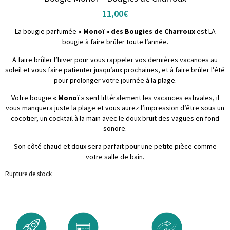
11,00
€
La bougie parfumée
« Monoï » des Bougies de Charroux
est LA
bougie à faire brûler toute l’année.
A faire brûler l’hiver pour vous rappeler vos dernières vacances au
soleil et vous faire patienter jusqu’aux prochaines, et à faire brûler l’été
pour prolonger votre journée à la plage.
Votre bougie
« Monoï »
sent littéralement les vacances estivales, il
vous manquera juste la plage et vous aurez l’impression d’être sous un
cocotier, un cocktail à la main avec le doux bruit des vagues en fond
sonore.
Son côté chaud et doux sera parfait pour une petite pièce comme
votre salle de bain.
Rupture de stock