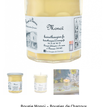
Bougie Monoï – Bougies de Charroux