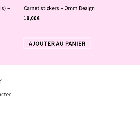
is) –
Carnet stickers – Omm Design
18,00
€
AJOUTER AU PANIER
?
cter.