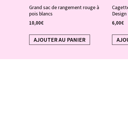
Grand sac de rangement rouge à
Cagette
pois blancs
Design
10,00
€
6,00
€
AJOUTER AU PANIER
AJO