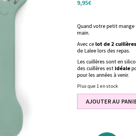
9,95
€
Quand votre petit mange t
main.
Avec ce
lot de 2 cuillère
de Lalee lors des repas.
Les cuillères sont en silic
des cuillères est
idéale
po
pour les années à venir.
Plus que 1 en stock
AJOUTER AU PANI