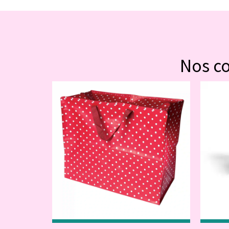
Nos c