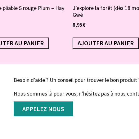
 pliable S rouge Plum – Hay
J’explore la forêt (dès 18 mo
Gwé
8,95
€
UTER AU PANIER
AJOUTER AU PANIER
Besoin d’aide ? Un conseil pour trouver le bon produit 
Nous sommes là pour vous, n’hésitez pas à nous conta
APPELEZ NOUS