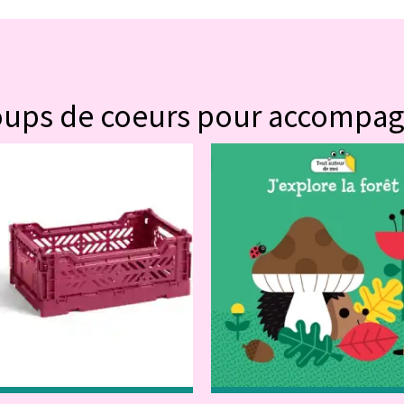
#POUR VOUS
oups de coeurs pour accompa