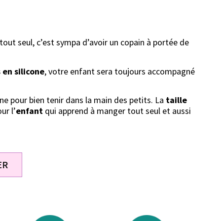
out seul, c’est sympa d’avoir un copain à portée de
s en silicone
, votre enfant sera toujours accompagné
one pour bien tenir dans la main des petits. La
taille
ur l’
enfant
qui apprend à manger tout seul et aussi
ER