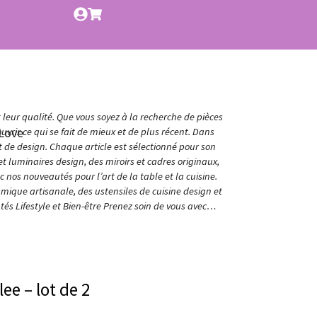
t leur qualité. Que vous soyez à la recherche de pièces
Love
vrir ce qui se fait de mieux et de plus récent. Dans
et de design. Chaque article est sélectionné pour son
t luminaires design, des miroirs et cadres originaux,
nos nouveautés pour l’art de la table et la cuisine.
amique artisanale, des ustensiles de cuisine design et
és Lifestyle et Bien-être Prenez soin de vous avec…
lee – lot de 2