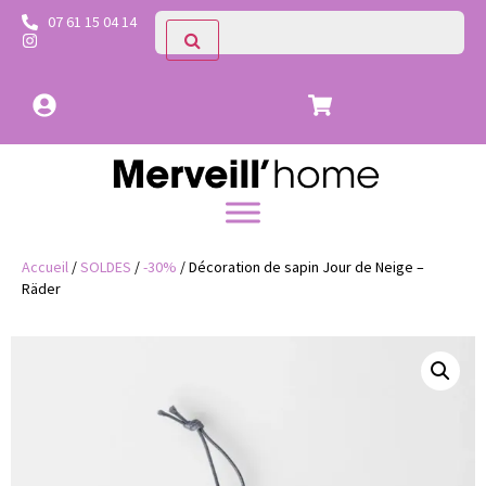
07 61 15 04 14
Accueil
/
SOLDES
/
-30%
/ Décoration de sapin Jour de Neige –
Räder