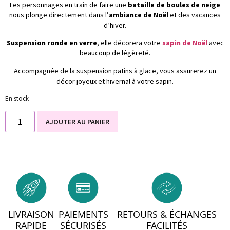
Les personnages en train de faire une
bataille de boules de neige
nous plonge directement dans l’
ambiance de Noël
et des vacances
d’hiver.
Suspension ronde en verre
, elle décorera votre
sapin de Noël
avec
beaucoup de légèreté.
Accompagnée de la suspension patins à glace, vous assurerez un
décor joyeux et hivernal à votre sapin.
En stock
AJOUTER AU PANIER
LIVRAISON
PAIEMENTS
RETOURS & ÉCHANGES
RAPIDE
SÉCURISÉS
FACILITÉS